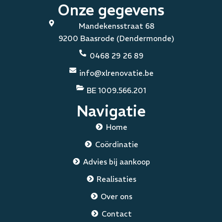
Onze gegevens
Mandekensstraat 68
9200 Baasrode (Dendermonde)
0468 29 26 89
info@xlrenovatie.be
BE 1009.566.201
Navigatie
Home
Coördinatie
Advies bij aankoop
Realisaties
Over ons
Contact